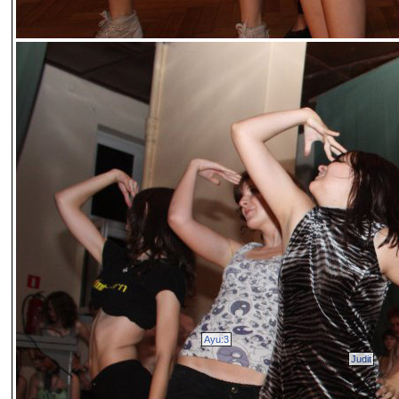
Ayu:3
Judit