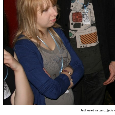
Jeśli jesteś na tym zdjęciu k