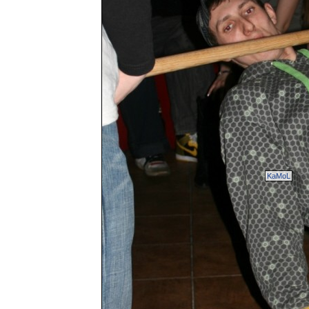
KaMoL