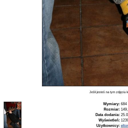
Jeśli jesteś na tym zdjęciu k
Wymiary:
684
Rozmiar:
149
Data dodania:
25.0
Wyświetleń:
123
Użytkownicy:
elt