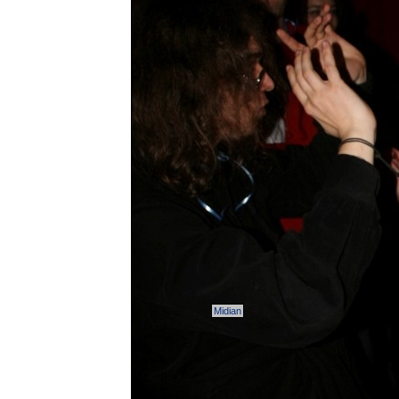
Midian