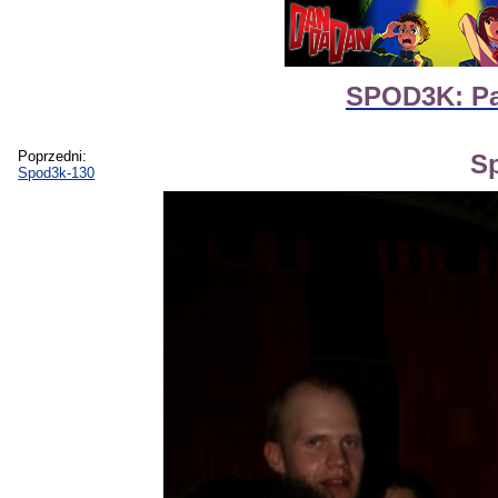
SPOD3K: Par
Poprzedni:
S
Spod3k-130