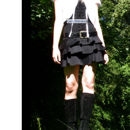
LadyShizuka