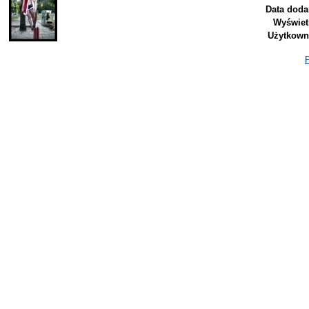
Data doda
Wyświet
Użytkown
P