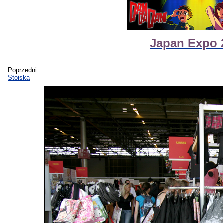
Japan Expo 2
Poprzedni:
Stoiska