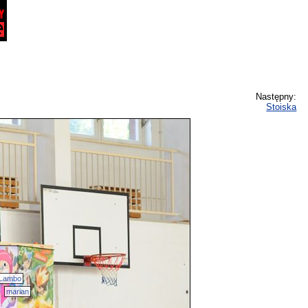
Następny:
Stoiska
Lambo
marian