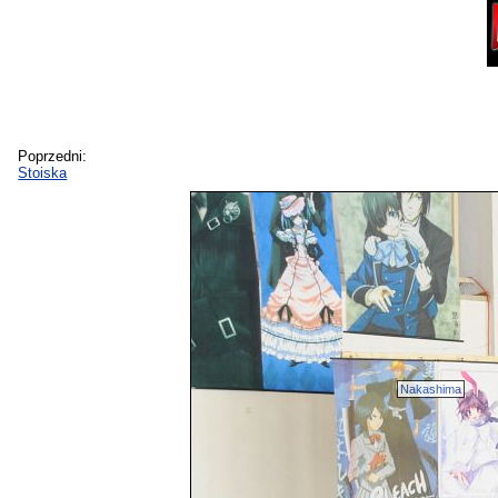
Poprzedni:
Stoiska
Nakashima