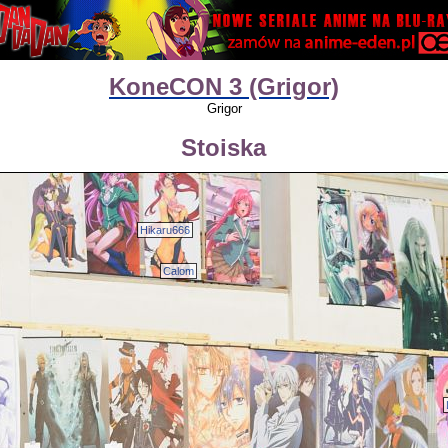
KoneCON 3 (Grigor)
Grigor
Stoiska
Hikaru666
Calom