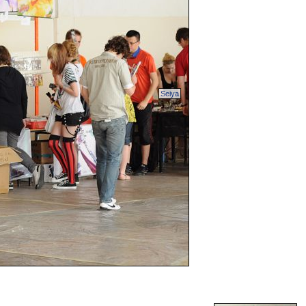
Seiya