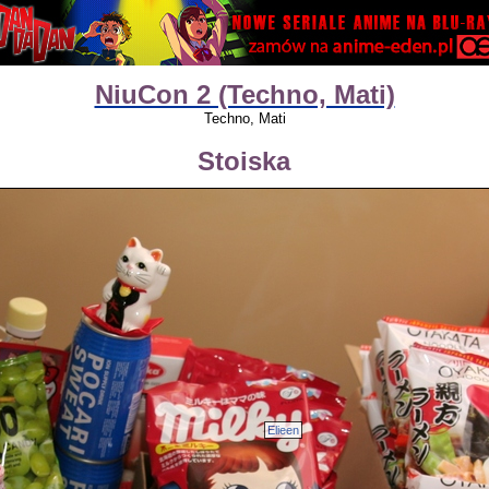
NiuCon 2 (Techno, Mati)
Techno, Mati
Stoiska
Elieen