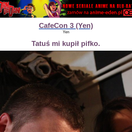
CafeCon 3 (Yen)
Yen
Tatuś mi kupił pifko.