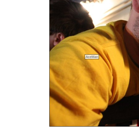
AceMan