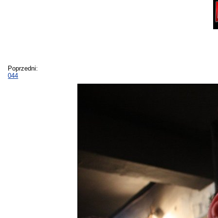
Poprzedni:
044