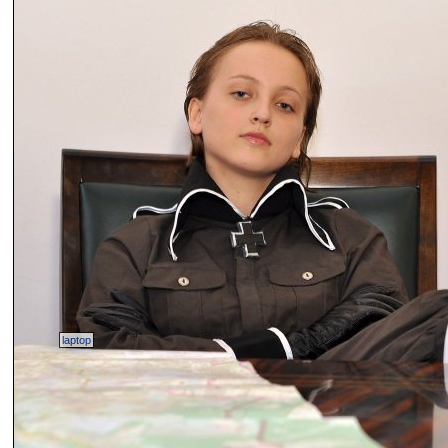
laptop