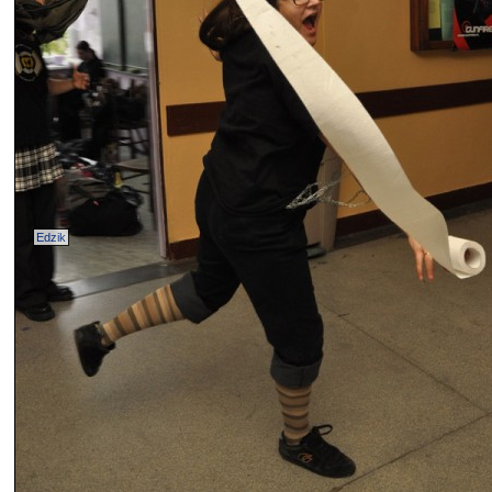
Edzik