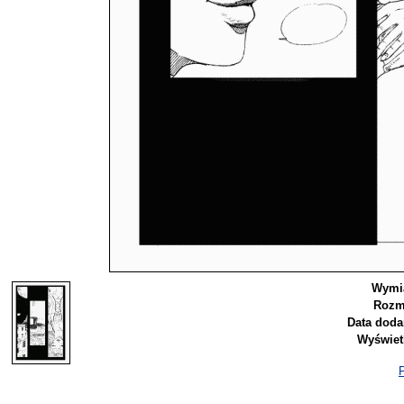
Wymi
Rozm
Data doda
Wyświet
P