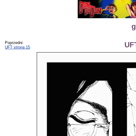
g
Poprzedni:
UFT
UFT strona 15