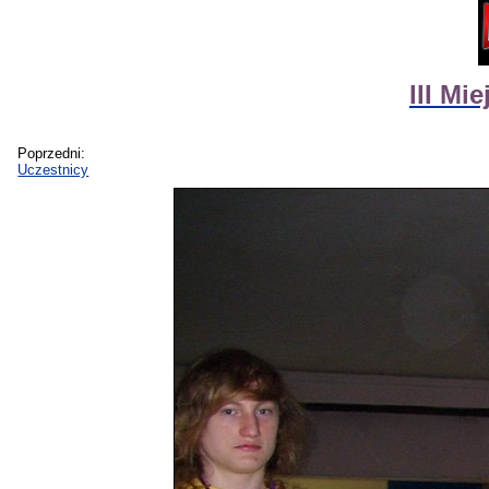
III Mi
Poprzedni:
Uczestnicy