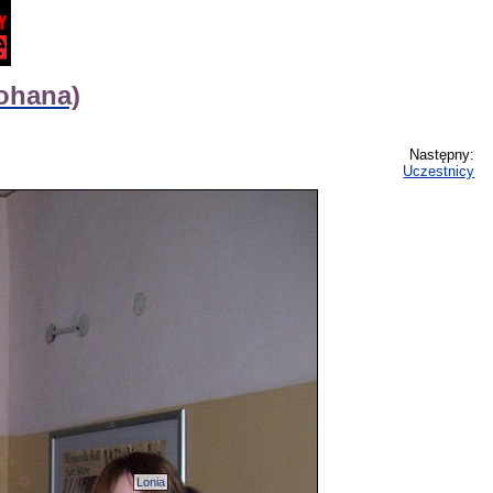
tohana)
Następny:
Uczestnicy
Lonia