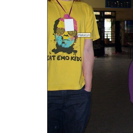
Halucyn