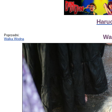
Haruc
Poprzedni:
Wa
Walka Wodna