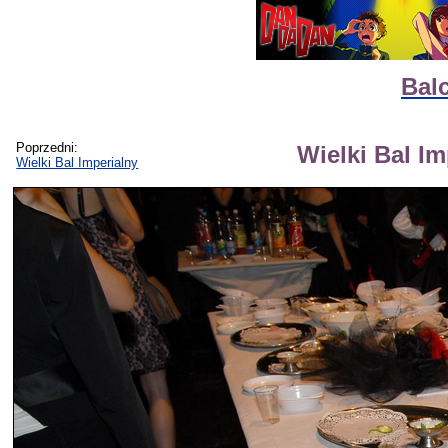
Bal
Poprzedni:
Wielki Bal Imp
Wielki Bal Imperialny