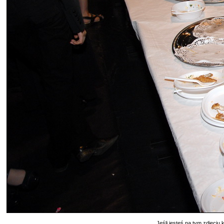
Jeśli jesteś na tym zdjęciu k