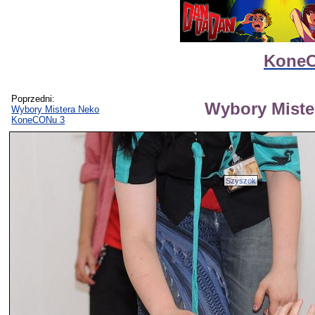
KoneC
Poprzedni:
Wybory Mist
Wybory Mistera Neko
KoneCONu 3
Szyszok