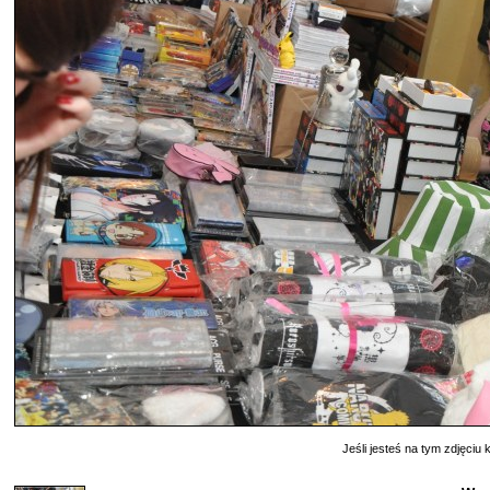
Jeśli jesteś na tym zdjęciu k