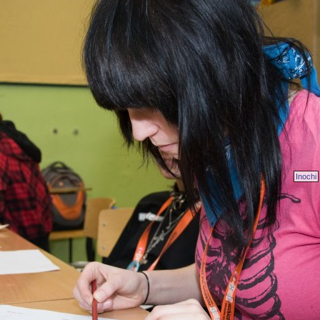
Inochi