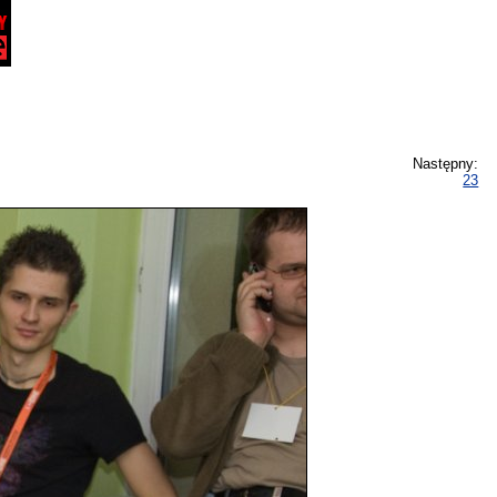
Następny:
23