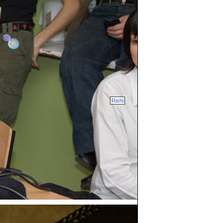
Rishi