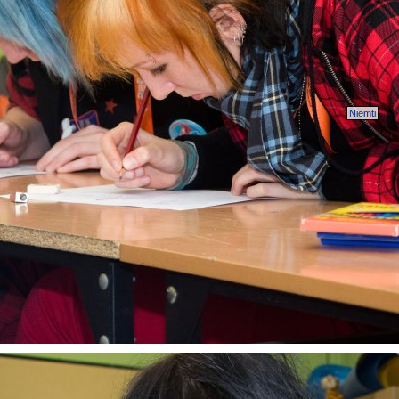
Niemti