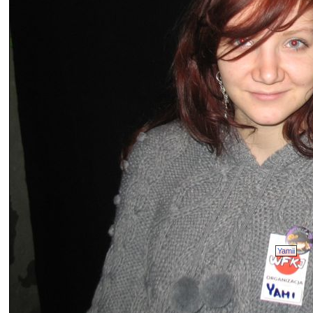
Yamii