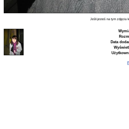
Jeśli jesteś na tym zdjęciu k
Wymia
Rozmi
Data doda
Wyświet
Użytkowni
P