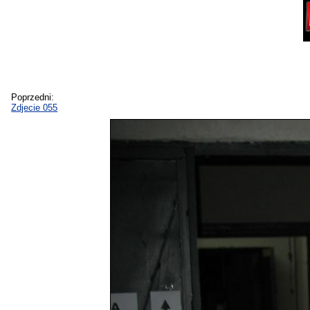
Poprzedni:
Zdjecie 055