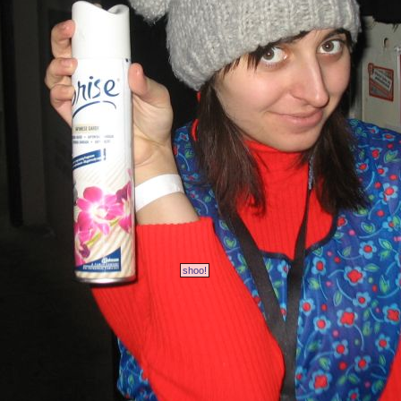
shoo!