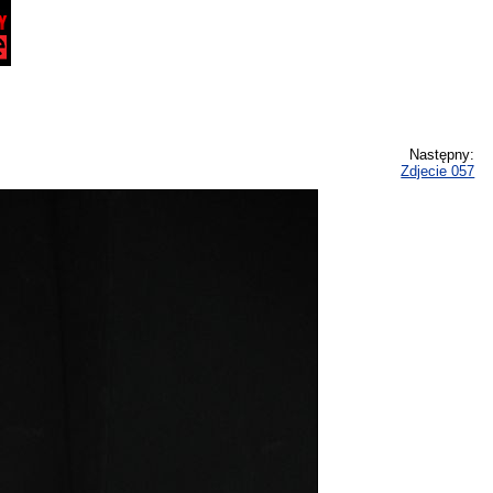
Następny:
Zdjecie 057