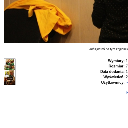
Jeśli jesteś na tym zdjęciu k
Wymiary:
1
Rozmiar:
7
Data dodania:
1
Wyświetleń:
2
Użytkownicy:
~
P