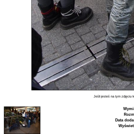
Jeśli jesteś na tym zdjęciu k
Wymi
Rozm
Data doda
Wyświet