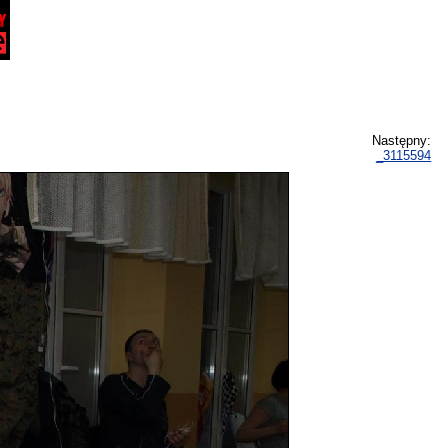
Następny:
_3115594