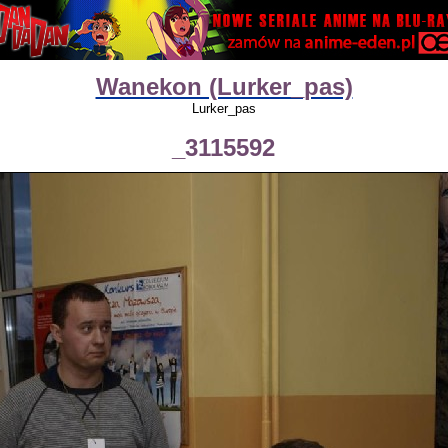
Wanekon (Lurker_pas)
Lurker_pas
_3115592