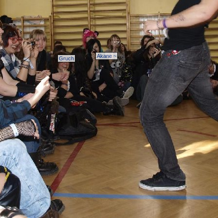
Akane ~
Gruch