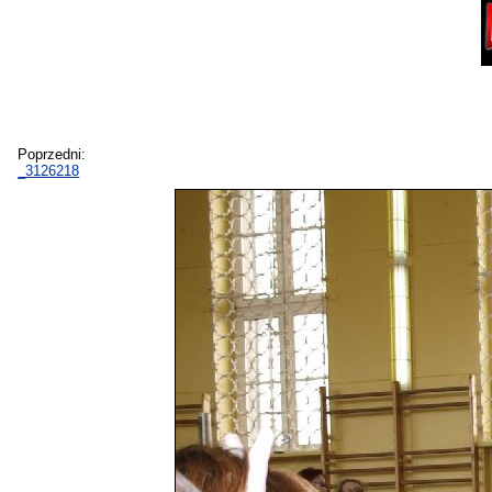
Poprzedni:
_3126218