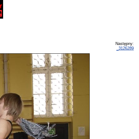
Następny:
_3126289