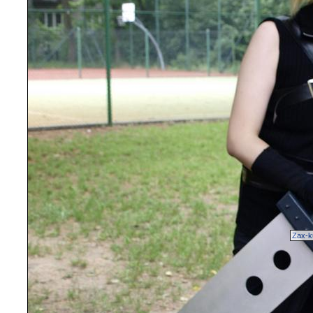
Zax-k