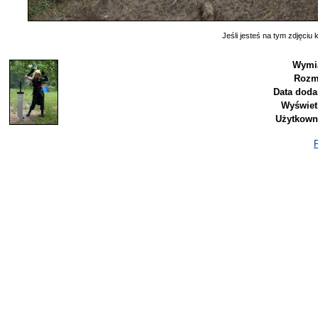
Jeśli jesteś na tym zdjęciu k
Wymi
Rozm
Data doda
Wyświet
Użytkown
P