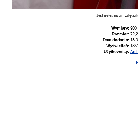
Jeśli jesteś na tym zdjęciu k
Wymiary:
900
Rozmiar:
72,
Data dodania:
13.0
Wyświetleń:
185
Użytkownicy:
Amb
P