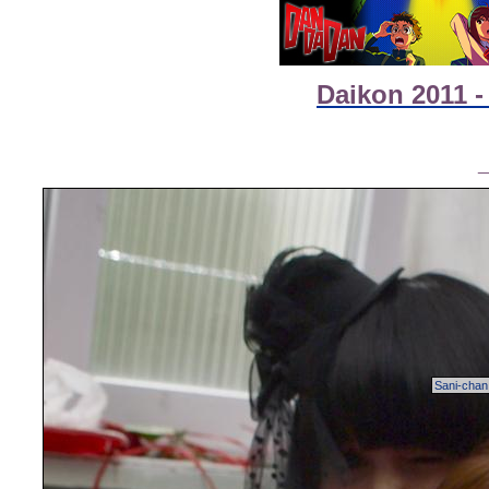
Daikon 2011 -
Sani-chan