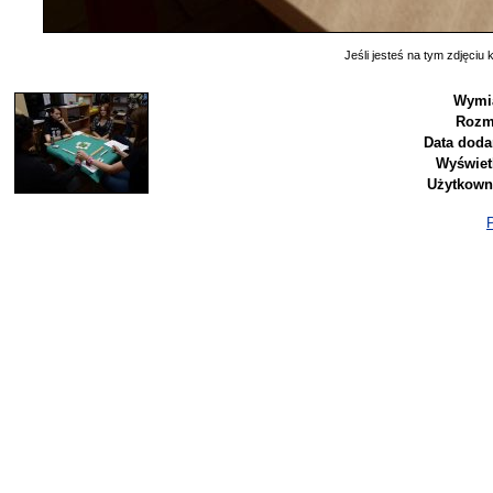
Jeśli jesteś na tym zdjęciu k
Wymi
Rozm
Data doda
Wyświet
Użytkown
P