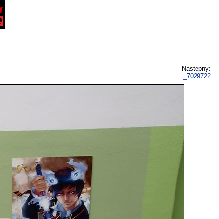
Następny:
_7029722