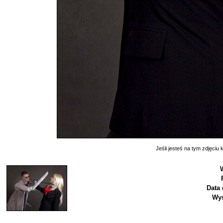
Jeśli jesteś na tym zdjęciu k
Data 
Wyś