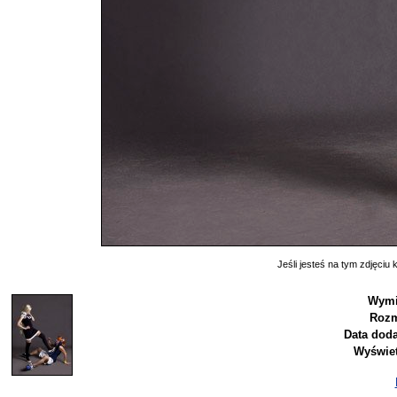
Jeśli jesteś na tym zdjęciu k
Wymi
Rozm
Data doda
Wyświet