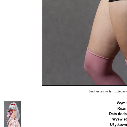
Jeśli jesteś na tym zdjęciu k
Wymia
Rozm
Data doda
Wyświet
Użytkown