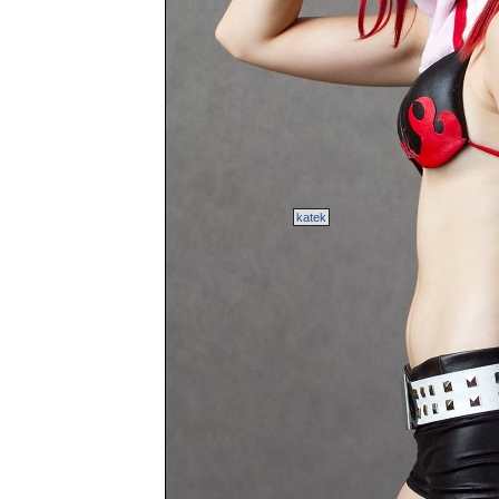
katek