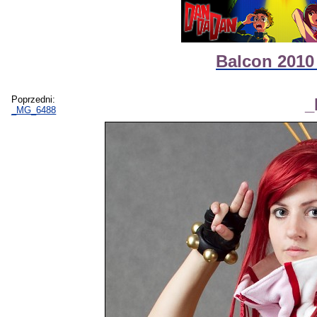
Balcon 2010 
Poprzedni:
_
_MG_6488