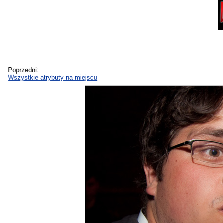
Poprzedni:
Wszystkie atrybuty na miejscu