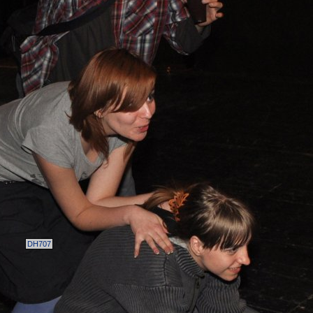
DH707