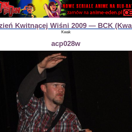
zień Kwitnącej Wiśni 2009 — BCK (Kwa
Kwak
acp028w