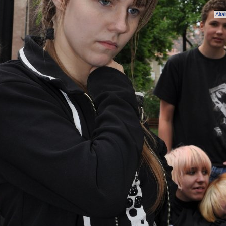
Altai