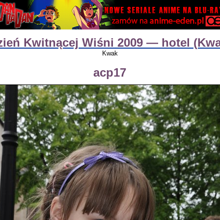
zień Kwitnącej Wiśni 2009 — hotel (Kwa
Kwak
acp17