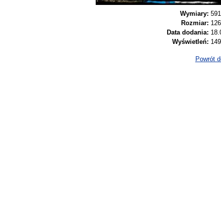
Wymiary:
591
Rozmiar:
126
Data dodania:
18.
Wyświetleń:
14
Powrót do