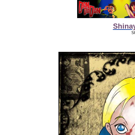
Shinay
S