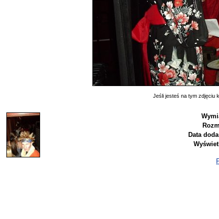
Jeśli jesteś na tym zdjęciu k
Wymia
Rozm
Data doda
Wyświet
P