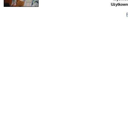
Użytkown
P