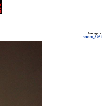
Następny:
asucon_8-081