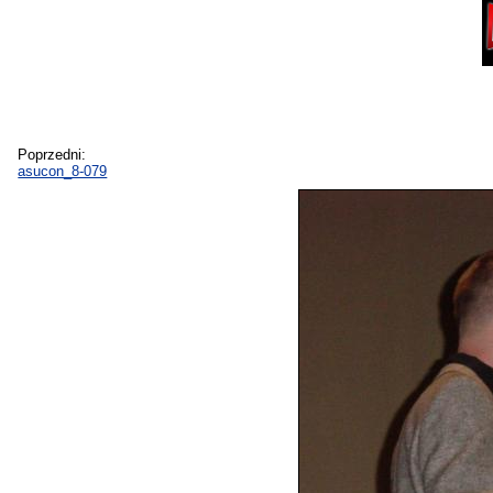
Poprzedni:
asucon_8-079