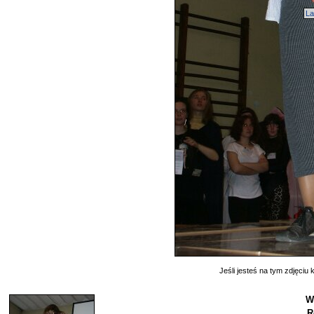
La
Jeśli jesteś na tym zdjęciu k
W
R