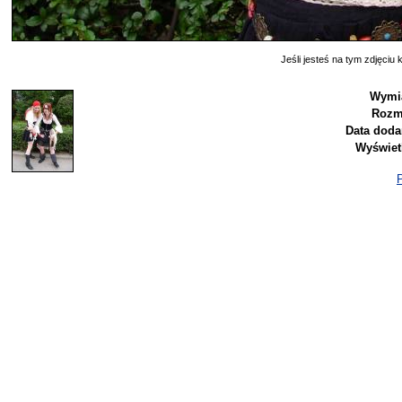
Jeśli jesteś na tym zdjęciu k
Wymia
Rozm
Data doda
Wyświet
P