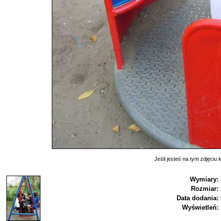
Jeśli jesteś na tym zdjęciu k
Wymiary:
Rozmiar:
Data dodania:
Wyświetleń: