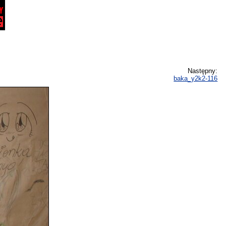
Następny:
baka_y2k2-116