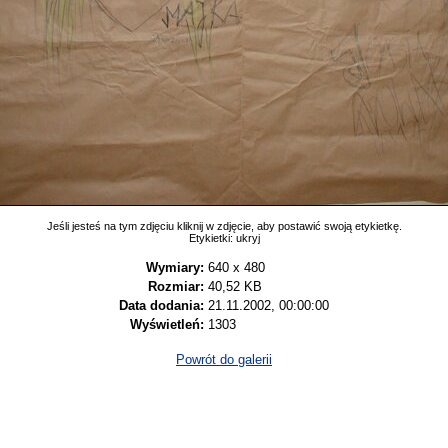
Jeśli jesteś na tym zdjęciu kliknij w zdjęcie, aby postawić swoją etykietkę.
Etykietki:
ukryj
Wymiary:
640 x 480
Rozmiar:
40,52 KB
Data dodania:
21.11.2002, 00:00:00
Wyświetleń:
1303
Powrót do galerii