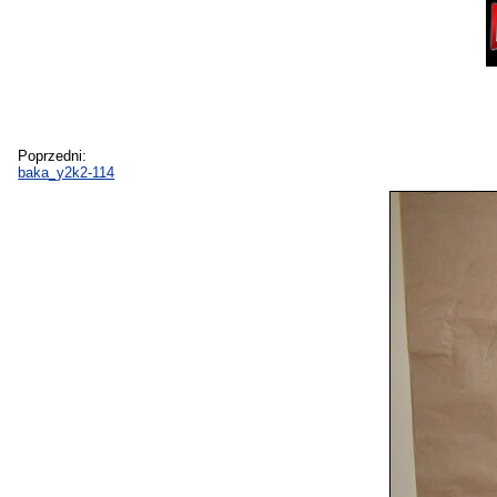
Poprzedni:
baka_y2k2-114