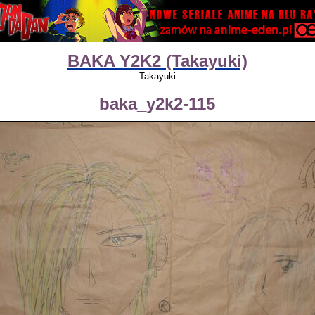
BAKA Y2K2 (Takayuki)
Takayuki
baka_y2k2-115