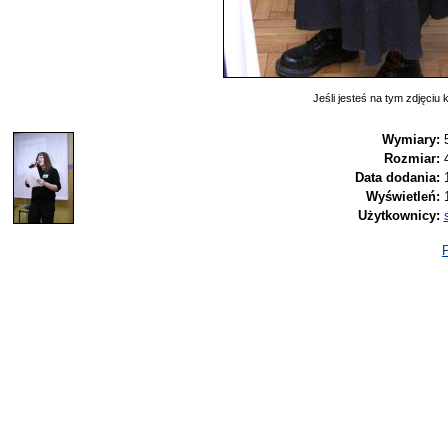
Jeśli jesteś na tym zdjęciu k
Wymiary:
Rozmiar:
Data dodania:
Wyświetleń:
Użytkownicy:
P