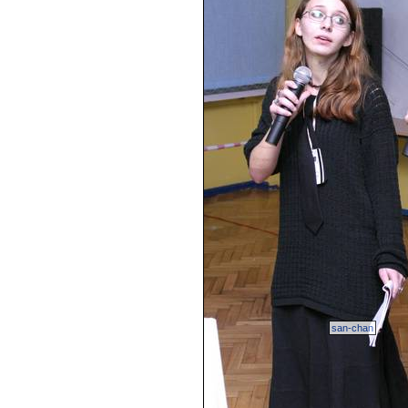
san-chan