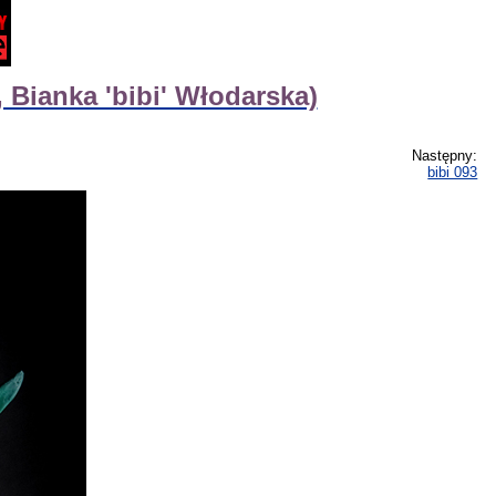
, Bianka 'bibi' Włodarska)
Następny:
bibi 093