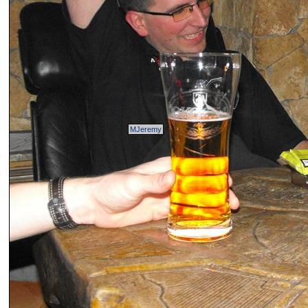
MJeremy