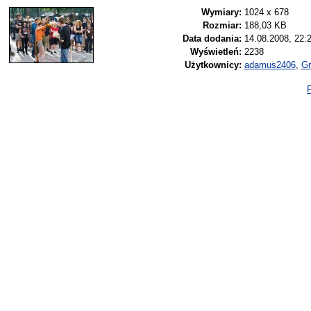
Wymiary:
1024 x 678
Rozmiar:
188,03 KB
Data dodania:
14.08.2008, 22:
Wyświetleń:
2238
Użytkownicy:
adamus2406
,
Gr
P