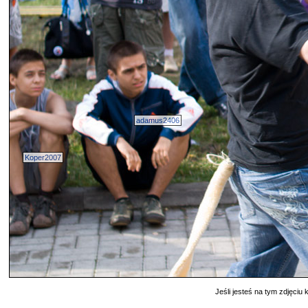
adamus2406
Koper2007
Jeśli jesteś na tym zdjęciu k