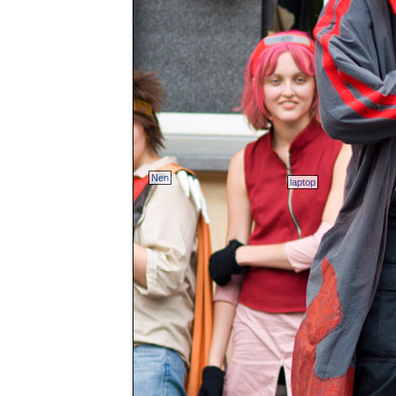
Nen
laptop