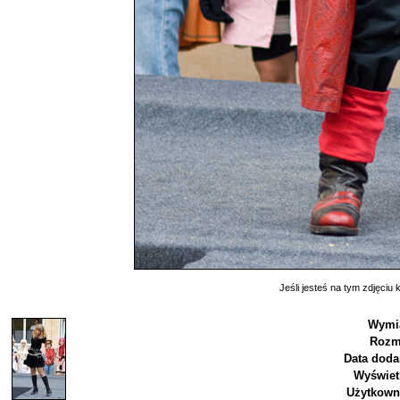
Jeśli jesteś na tym zdjęciu k
Wymia
Rozm
Data doda
Wyświet
Użytkown