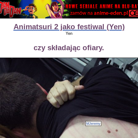
Animatsuri 2 jako festiwal (Yen)
Yen
czy składając ofiary.
MJeremy