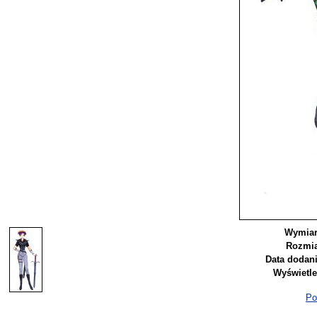
Wymiar
Rozmia
Data dodani
Wyświetle
Po