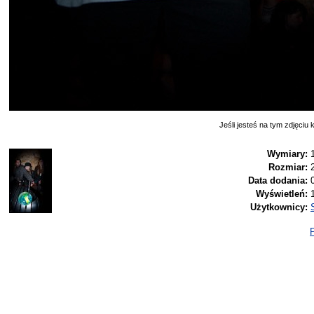
Jeśli jesteś na tym zdjęciu k
Wymiary:
Rozmiar:
Data dodania:
Wyświetleń:
Użytkownicy:
P